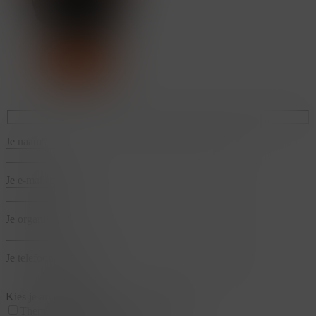
Je naam*
Je e-mailadres*
Je organisatie*
Je telefoonnummer*
Kies je arrangementen
Thema
Business & Training
Team