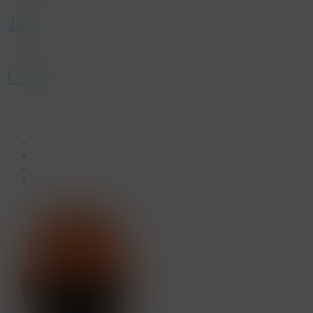
Team
Contact
facebook
linkedin
youtube
instagram