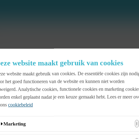
eze website maakt gebruik van cookies
ze website maakt gebruik van cookies. De essentiële cookies zijn nodi
or het goed functioneren van de website en kunnen niet worden
weigerd. Analytische cookies, functionele cookies en marketing cookie
rden enkel geplaatst nadat je een keuze gemaakt hebt. Lees er meer ov
 ons
cookiebeleid
Marketing