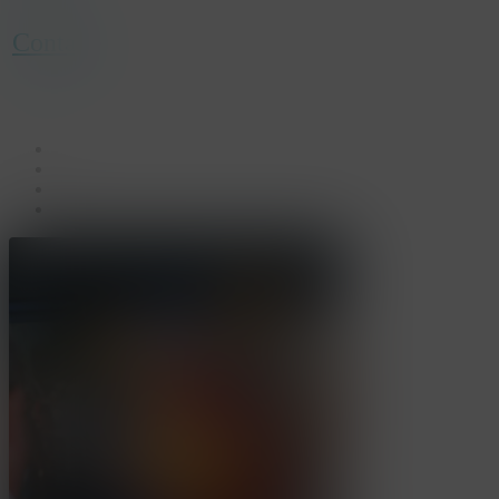
Contact
facebook
linkedin
youtube
instagram