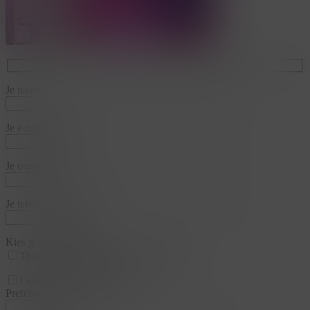
Je naam*
Je e-mailadres*
Je organisatie*
Je telefoonnummer*
Kies je arrangementen
Thema
Business & Training
Team
I would like a appointment
Preferred date