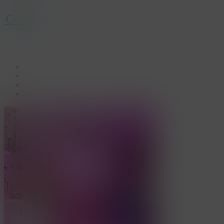
Contact
facebook
linkedin
youtube
instagram