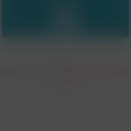
© 2026 KonseptS. Powered by
Datalink
|
Algemene voorwaarden
|
Cookiebeleid
facebook
linkedin
youtube
instagram