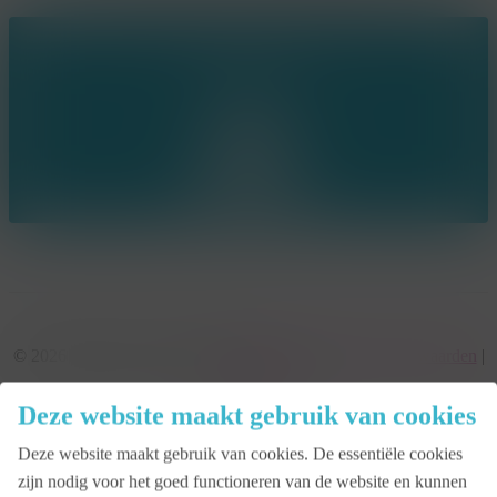
Ring the bell!
© 2026 KonseptS. Powered by
Datalink
|
Algemene voorwaarden
|
Cookiebeleid
Deze website maakt gebruik van cookies
facebook
linkedin
Deze website maakt gebruik van cookies. De essentiële cookies
youtube
zijn nodig voor het goed functioneren van de website en kunnen
instagram