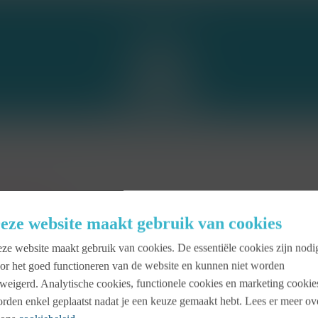
Ring the bell!
facebook
ookiebeleid
linkedin
eze website maakt gebruik van cookies
youtube
instagram
ze website maakt gebruik van cookies. De essentiële cookies zijn nodi
or het goed functioneren van de website en kunnen niet worden
weigerd. Analytische cookies, functionele cookies en marketing cookie
rden enkel geplaatst nadat je een keuze gemaakt hebt. Lees er meer ov