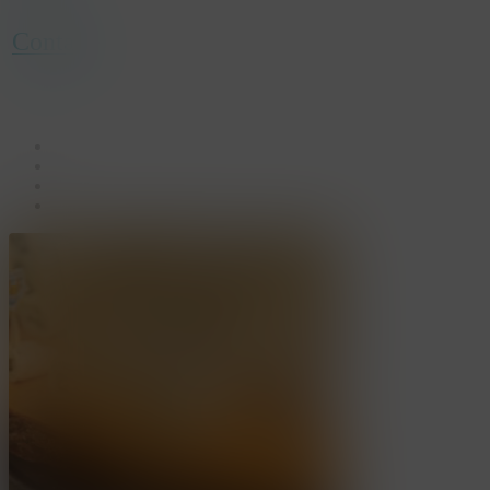
Contact
facebook
linkedin
youtube
instagram