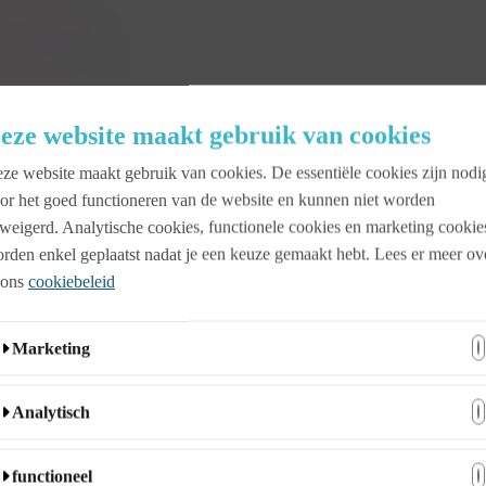
facebook
ookiebeleid
linkedin
youtube
instagram
eze website maakt gebruik van cookies
ze website maakt gebruik van cookies. De essentiële cookies zijn nodi
or het goed functioneren van de website en kunnen niet worden
weigerd. Analytische cookies, functionele cookies en marketing cookie
rden enkel geplaatst nadat je een keuze gemaakt hebt. Lees er meer ov
 ons
cookiebeleid
Marketing
Deze cookies kunnen door onze adverteerders op onze website
Analytisch
worden ingesteld. Ze worden wellicht door die bedrijven gebruikt om
een profiel van uw interesses samen te stellen en u relevante
Deze cookies stellen ons in staat bezoekers en hun herkomst te tellen
functioneel