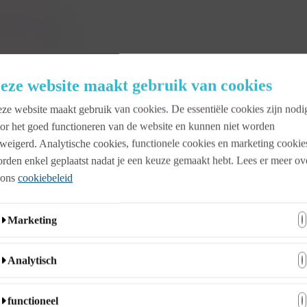
facebook
ookiebeleid
linkedin
youtube
instagram
eze website maakt gebruik van cookies
ze website maakt gebruik van cookies. De essentiële cookies zijn nodi
or het goed functioneren van de website en kunnen niet worden
weigerd. Analytische cookies, functionele cookies en marketing cookie
rden enkel geplaatst nadat je een keuze gemaakt hebt. Lees er meer ov
 ons
cookiebeleid
Marketing
Deze cookies kunnen door onze adverteerders op onze website
Analytisch
worden ingesteld. Ze worden wellicht door die bedrijven gebruikt om
een profiel van uw interesses samen te stellen en u relevante
Deze cookies stellen ons in staat bezoekers en hun herkomst te tellen
functioneel