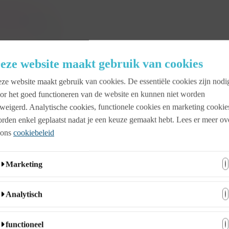
facebook
ookiebeleid
linkedin
youtube
instagram
eze website maakt gebruik van cookies
ze website maakt gebruik van cookies. De essentiële cookies zijn nodi
or het goed functioneren van de website en kunnen niet worden
weigerd. Analytische cookies, functionele cookies en marketing cookie
rden enkel geplaatst nadat je een keuze gemaakt hebt. Lees er meer ov
 ons
cookiebeleid
Marketing
Deze cookies kunnen door onze adverteerders op onze website
Analytisch
worden ingesteld. Ze worden wellicht door die bedrijven gebruikt om
een profiel van uw interesses samen te stellen en u relevante
Deze cookies stellen ons in staat bezoekers en hun herkomst te tellen
functioneel