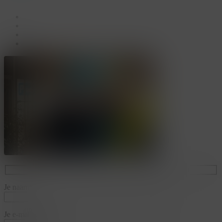
facebook
linkedin
youtube
instagram
Je naam*
Je e-mailadres*