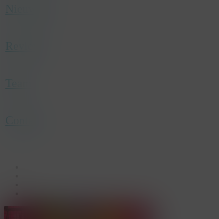
with advertisement efficiency across websites
Nieuwtjes
using their services.
Reviews
Team
Contact
facebook
linkedin
youtube
instagram