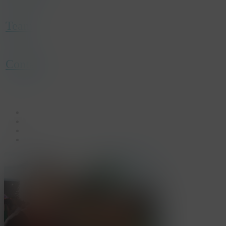
Team
Contact
facebook
linkedin
youtube
instagram