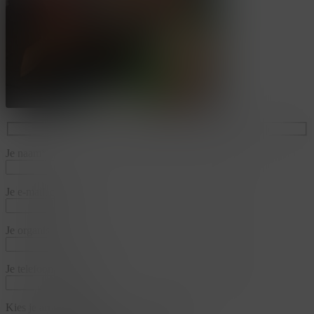
Je naam*
Je e-mailadres*
Je organisatie*
Je telefoonnummer*
Kies je arrangementen