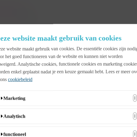
facebook
ookiebeleid
linkedin
youtube
instagram
eze website maakt gebruik van cookies
ze website maakt gebruik van cookies. De essentiële cookies zijn nodi
or het goed functioneren van de website en kunnen niet worden
weigerd. Analytische cookies, functionele cookies en marketing cookie
rden enkel geplaatst nadat je een keuze gemaakt hebt. Lees er meer ov
 ons
cookiebeleid
Marketing
Deze cookies kunnen door onze adverteerders op onze website
Analytisch
worden ingesteld. Ze worden wellicht door die bedrijven gebruikt om
een profiel van uw interesses samen te stellen en u relevante
Deze cookies stellen ons in staat bezoekers en hun herkomst te tellen
functioneel