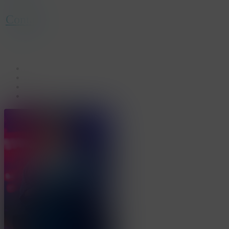
Contact
facebook
linkedin
youtube
instagram