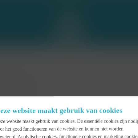
Ring the bell!
facebook
ookiebeleid
linkedin
youtube
instagram
eze website maakt gebruik van cookies
ze website maakt gebruik van cookies. De essentiële cookies zijn nodi
or het goed functioneren van de website en kunnen niet worden
weigerd. Analytische cookies, functionele cookies en marketing cookie