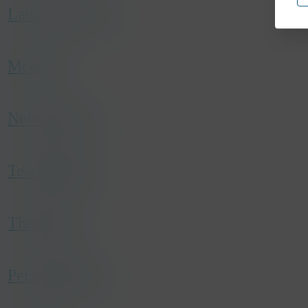
Lanceringsevent
Meetings
Netwerkevent
Teambuilding
Themafeest
Personeelsfeest