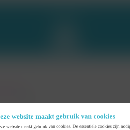
Ring the bell!
facebook
ookiebeleid
linkedin
youtube
instagram
eze website maakt gebruik van cookies
ze website maakt gebruik van cookies. De essentiële cookies zijn nodi