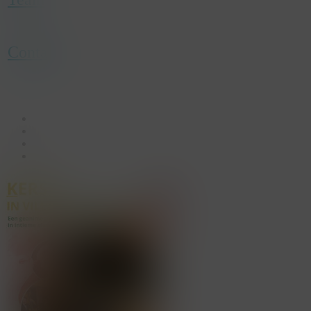
Contact
facebook
linkedin
youtube
instagram