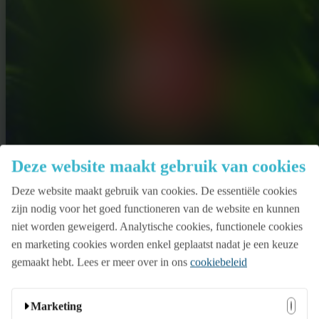
Deze website maakt gebruik van cookies
Deze website maakt gebruik van cookies. De essentiële cookies
zijn nodig voor het goed functioneren van de website en kunnen
niet worden geweigerd. Analytische cookies, functionele cookies
en marketing cookies worden enkel geplaatst nadat je een keuze
gemaakt hebt. Lees er meer over in ons
cookiebeleid
Office Limburg
Marketing