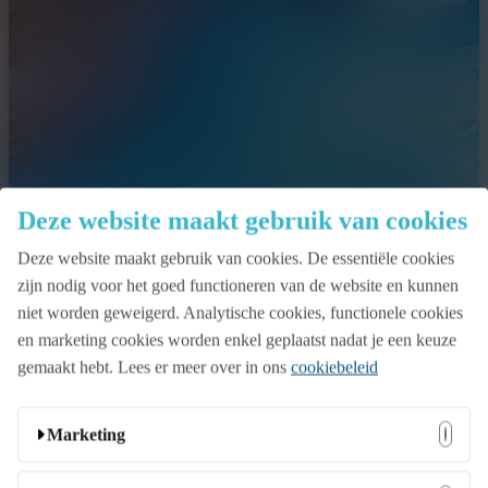
Deze website maakt gebruik van cookies
Deze website maakt gebruik van cookies. De essentiële cookies
zijn nodig voor het goed functioneren van de website en kunnen
niet worden geweigerd. Analytische cookies, functionele cookies
en marketing cookies worden enkel geplaatst nadat je een keuze
gemaakt hebt. Lees er meer over in ons
cookiebeleid
Marketing